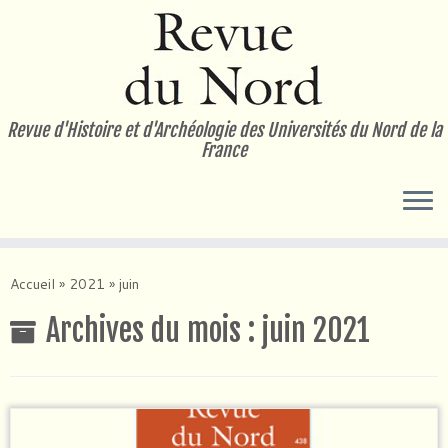
Passer
au
contenu
Revue d'Histoire et d'Archéologie des Universités du Nord de la
France
Accueil
»
2021
»
juin
Archives du mois :
juin 2021