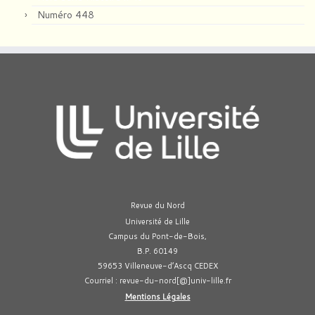
Numéro 448
Revue du Nord
Université de Lille
Campus du Pont-de-Bois,
B.P. 60149
59653 Villeneuve-d’Ascq CEDEX
Courriel : revue-du-nord[@]univ-lille.fr
Mentions Légales