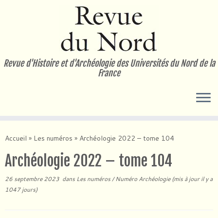
Passer
au
contenu
Revue d'Histoire et d'Archéologie des Universités du Nord de la
France
Accueil
»
Les numéros
»
Archéologie 2022 – tome 104
Archéologie 2022 – tome 104
26 septembre 2023
dans
Les numéros
/
Numéro Archéologie
(mis à jour il y a
1047 jours)