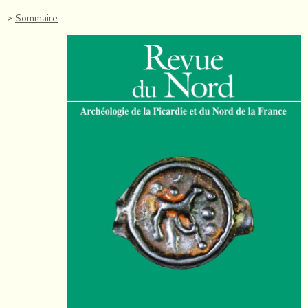
>
Sommaire