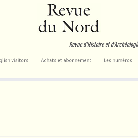
Revue d'Histoire et d'Archéologi
glish visitors
Achats et abonnement
Les numéros