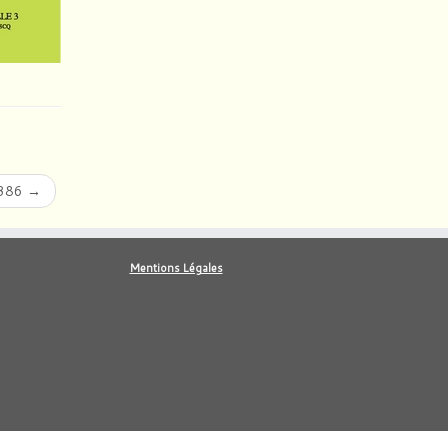
 386
→
Mentions Légales