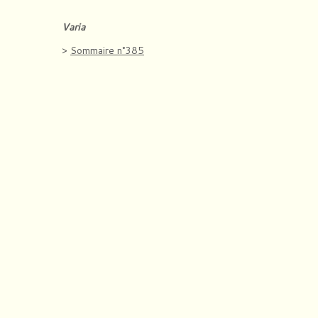
Varia
>
Sommaire n°385