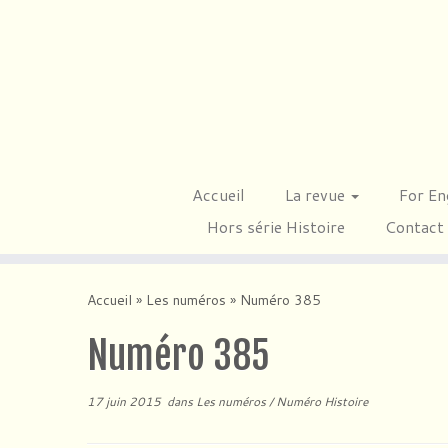
Passer
au
contenu
Accueil
La revue
For En
Hors série Histoire
Contact
Accueil
»
Les numéros
»
Numéro 385
Numéro 385
17 juin 2015
dans
Les numéros
/
Numéro Histoire