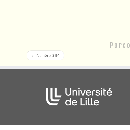
Parco
←
Numéro 384