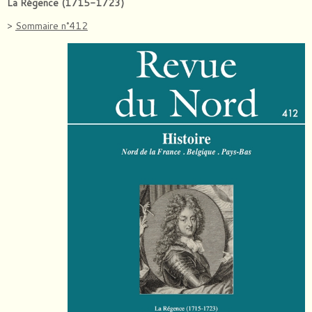
La Régence (1715-1723)
>
Sommaire n°412