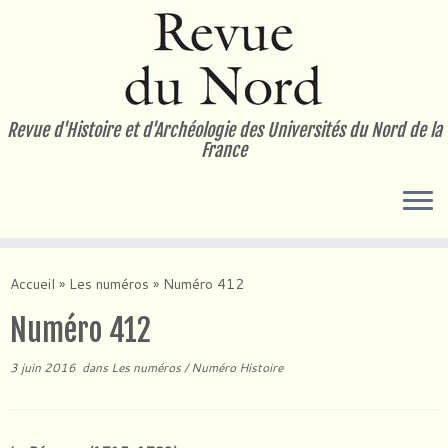
Passer
au
contenu
Revue d'Histoire et d'Archéologie des Universités du Nord de la
France
Accueil
»
Les numéros
»
Numéro 412
Numéro 412
3 juin 2016
dans
Les numéros
/
Numéro Histoire