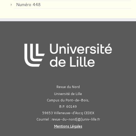
Numéro 448
Revue du Nord
Université de Lille
Campus du Pont-de-Bois,
B.P. 60149
59653 Villeneuve-d’Ascq CEDEX
Courriel : revue-du-nord[@]univ-lille.fr
Mentions Légales