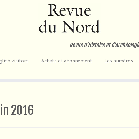
Revue d'Histoire et d'Archéologi
glish visitors
Achats et abonnement
Les numéros
uin 2016